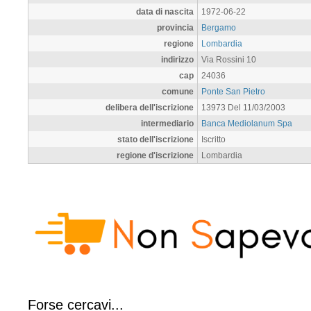
data di nascita
1972-06-22
provincia
Bergamo
regione
Lombardia
indirizzo
Via Rossini 10
cap
24036
comune
Ponte San Pietro
delibera dell'iscrizione
13973 Del 11/03/2003
intermediario
Banca Mediolanum Spa
stato dell'iscrizione
Iscritto
regione d'iscrizione
Lombardia
Forse cercavi...