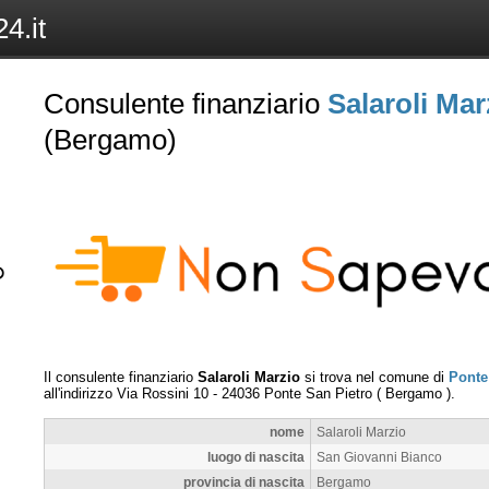
4.it
Consulente finanziario
Salaroli Mar
(Bergamo)
Il consulente finanziario
Salaroli Marzio
si trova nel comune di
Ponte
all'indirizzo
Via Rossini 10
-
24036
Ponte San Pietro
(
Bergamo
).
nome
Salaroli Marzio
luogo di nascita
San Giovanni Bianco
provincia di nascita
Bergamo