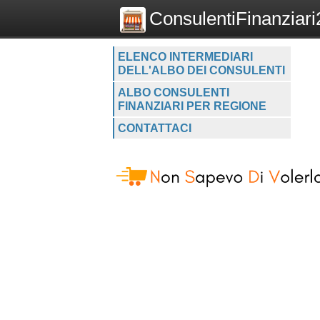
ConsulentiFinanziari2
ELENCO INTERMEDIARI
DELL'ALBO DEI CONSULENTI
ALBO CONSULENTI
FINANZIARI PER REGIONE
CONTATTACI