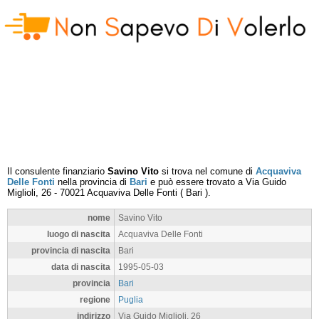
Il consulente finanziario
Savino Vito
si trova nel comune di
Acquaviva
Delle Fonti
nella provincia di
Bari
e può essere trovato a
Via Guido
Miglioli, 26
-
70021
Acquaviva Delle Fonti
(
Bari
).
nome
Savino Vito
luogo di nascita
Acquaviva Delle Fonti
provincia di nascita
Bari
data di nascita
1995-05-03
provincia
Bari
regione
Puglia
indirizzo
Via Guido Miglioli, 26