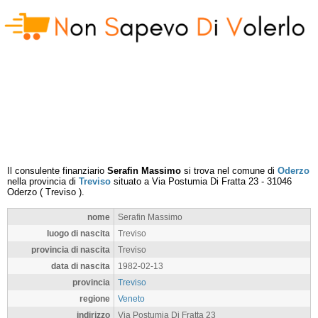
Il consulente finanziario
Serafin Massimo
si trova nel comune di
Oderzo
nella provincia di
Treviso
situato a
Via Postumia Di Fratta 23
-
31046
Oderzo
(
Treviso
).
nome
Serafin Massimo
luogo di nascita
Treviso
provincia di nascita
Treviso
data di nascita
1982-02-13
provincia
Treviso
regione
Veneto
indirizzo
Via Postumia Di Fratta 23