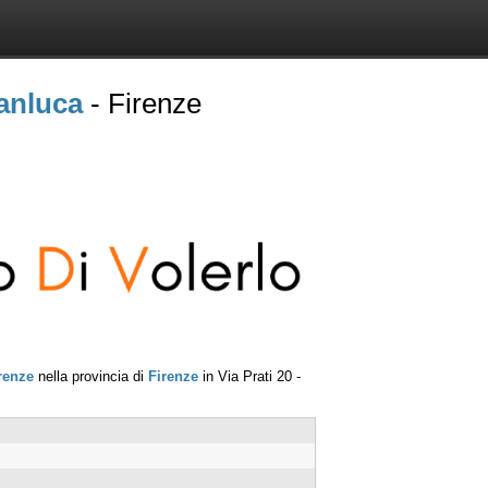
ianluca
- Firenze
renze
nella provincia di
Firenze
in
Via Prati 20
-