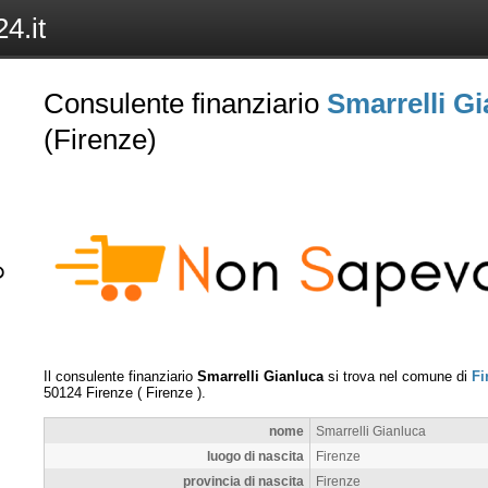
4.it
Consulente finanziario
Smarrelli G
(Firenze)
Il consulente finanziario
Smarrelli Gianluca
si trova nel comune di
Fi
50124
Firenze
(
Firenze
).
nome
Smarrelli Gianluca
luogo di nascita
Firenze
provincia di nascita
Firenze