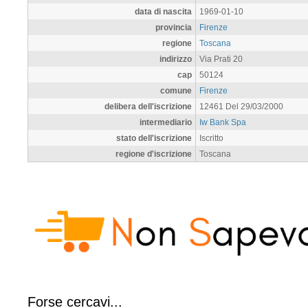
data di nascita
1969-01-10
provincia
Firenze
regione
Toscana
indirizzo
Via Prati 20
cap
50124
comune
Firenze
delibera dell'iscrizione
12461 Del 29/03/2000
intermediario
Iw Bank Spa
stato dell'iscrizione
Iscritto
regione d'iscrizione
Toscana
Forse cercavi...