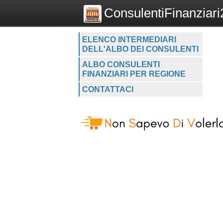
ConsulentiFinanziari2
ELENCO INTERMEDIARI
DELL'ALBO DEI CONSULENTI
ALBO CONSULENTI
FINANZIARI PER REGIONE
CONTATTACI