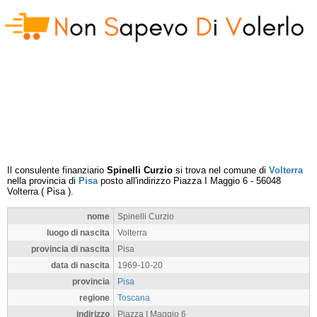
Il consulente finanziario
Spinelli Curzio
si trova nel comune di
Volterra
nella provincia di
Pisa
posto all'indirizzo
Piazza I Maggio 6
-
56048
Volterra
(
Pisa
).
nome
Spinelli Curzio
luogo di nascita
Volterra
provincia di nascita
Pisa
data di nascita
1969-10-20
provincia
Pisa
regione
Toscana
indirizzo
Piazza I Maggio 6