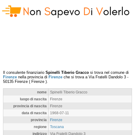
Il consulente finanziario
Spinelli Tiberio Gracco
si trova nel comune di
Firenze
nella provincia di
Firenze
che si trova a
Via Fratelli Dandolo 3
-
50135
Firenze
(
Firenze
).
nome
Spinelli Tiberio Gracco
luogo di nascita
Firenze
provincia di nascita
Firenze
data di nascita
1968-07-11
provincia
Firenze
regione
Toscana
indirizzo
Via Fratelli Dandolo 3