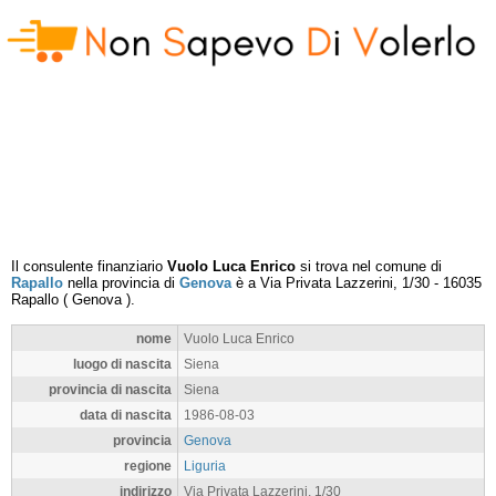
Il consulente finanziario
Vuolo Luca Enrico
si trova nel comune di
Rapallo
nella provincia di
Genova
è a
Via Privata Lazzerini, 1/30
-
16035
Rapallo
(
Genova
).
nome
Vuolo Luca Enrico
luogo di nascita
Siena
provincia di nascita
Siena
data di nascita
1986-08-03
provincia
Genova
regione
Liguria
indirizzo
Via Privata Lazzerini, 1/30