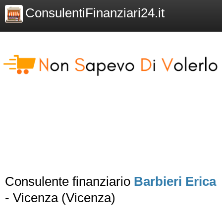
ConsulentiFinanziari24.it
Consulente finanziario
Barbieri Erica
- Vicenza (Vicenza)