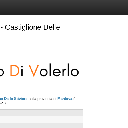
- Castiglione Delle
e Delle Stiviere
nella provincia di
Mantova
è
va
).