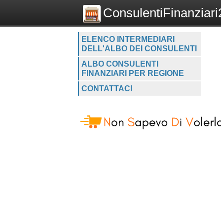
ConsulentiFinanziari2
ELENCO INTERMEDIARI
DELL'ALBO DEI CONSULENTI
ALBO CONSULENTI
FINANZIARI PER REGIONE
CONTATTACI