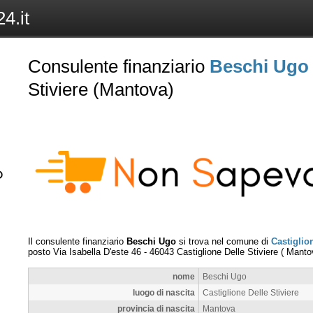
4.it
Consulente finanziario
Beschi Ugo
Stiviere (Mantova)
Il consulente finanziario
Beschi Ugo
si trova nel comune di
Castiglion
posto
Via Isabella D'este 46
-
46043
Castiglione Delle Stiviere
(
Manto
nome
Beschi Ugo
luogo di nascita
Castiglione Delle Stiviere
provincia di nascita
Mantova