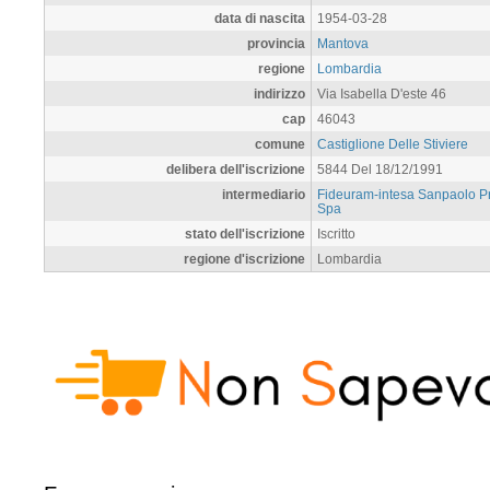
data di nascita
1954-03-28
provincia
Mantova
regione
Lombardia
indirizzo
Via Isabella D'este 46
cap
46043
comune
Castiglione Delle Stiviere
delibera dell'iscrizione
5844 Del 18/12/1991
intermediario
Fideuram-intesa Sanpaolo Pr
Spa
stato dell'iscrizione
Iscritto
regione d'iscrizione
Lombardia